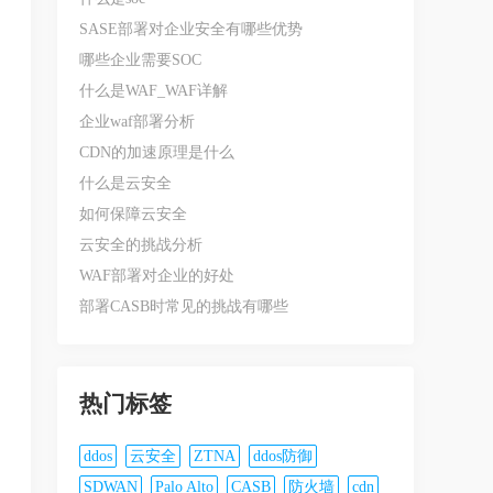
SASE部署对企业安全有哪些优势
哪些企业需要SOC
什么是WAF_WAF详解
企业waf部署分析
CDN的加速原理是什么
什么是云安全
如何保障云安全
云安全的挑战分析
WAF部署对企业的好处
部署CASB时常见的挑战有哪些
热门标签
ddos
云安全
ZTNA
ddos防御
SDWAN
Palo Alto
CASB
防火墙
cdn