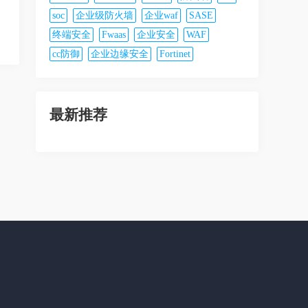
soc
企业级防火墙
企业waf
SASE
终端安全
Fwaas
企业安全
WAF
cc防御
企业边缘安全
Fortinet
最新推荐