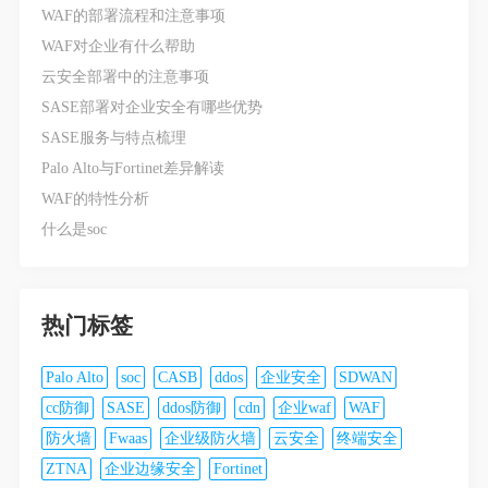
WAF的部署流程和注意事项
WAF对企业有什么帮助
云安全部署中的注意事项
SASE部署对企业安全有哪些优势
SASE服务与特点梳理
Palo Alto与Fortinet差异解读
WAF的特性分析
什么是soc
热门标签
Palo Alto
soc
CASB
ddos
企业安全
SDWAN
cc防御
SASE
ddos防御
cdn
企业waf
WAF
防火墙
Fwaas
企业级防火墙
云安全
终端安全
ZTNA
企业边缘安全
Fortinet