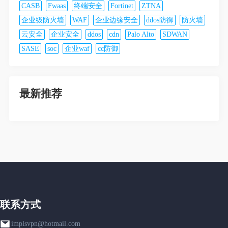
CASB
Fwaas
终端安全
Fortinet
ZTNA
企业级防火墙
WAF
企业边缘安全
ddos防御
防火墙
云安全
企业安全
ddos
cdn
Palo Alto
SDWAN
SASE
soc
企业waf
cc防御
最新推荐
联系方式
implsvpn@hotmail.com